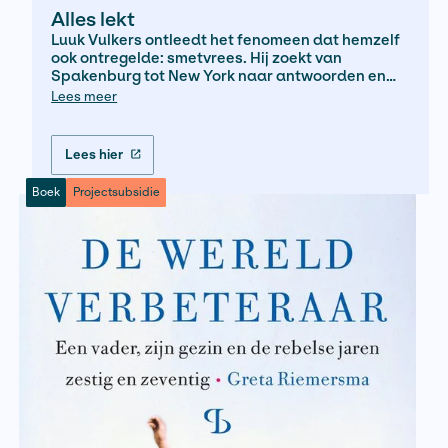
In de greep van de goeroe
Een journalistieke zoektocht naar de cultu
influencer Bentinho Massaro en de schad
van moderne spiritualiteit
Bekijk hier
Boek
Projectsubsidie