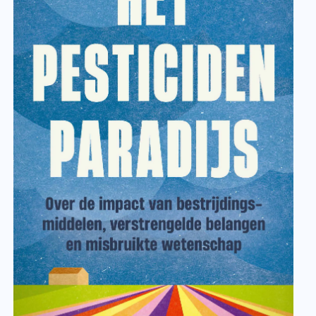
Anton Stolwijk - Uitgeverij De Geus