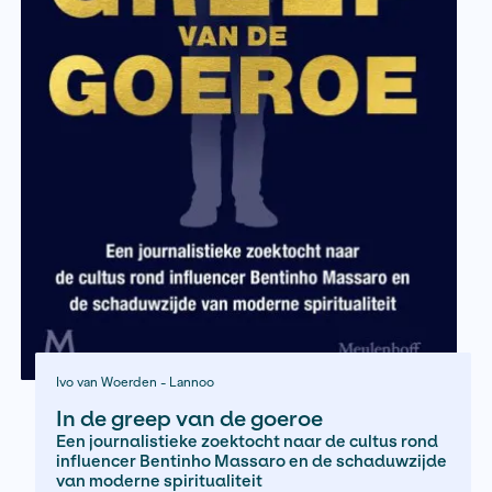
Sanne Thierens deze gebeurtenis aan de 
van onder meer ooggetuigenverslagen,
dagboeken en politierapporten.