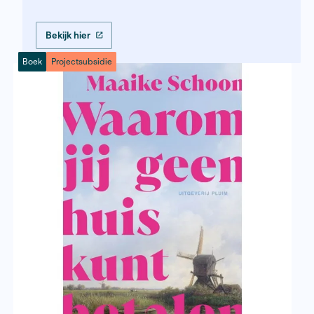
Leendert van der Valk - Boom
Vergeten plekken, vergeten men
Vergeten plekken, vergeten mensen onthul
wereldwijde en vaak genegeerde geschie
van Nederlandse slavernij. Leendert van d