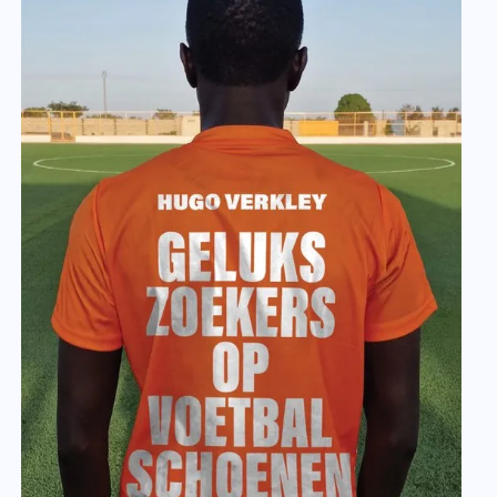
Rosa van Gool - Lannoo
Via Italia
Via Italia neemt Italië-correspondent Ros
Gool je mee op een journalistieke reis voorb
pasta, pizza en la dolce vita. Aan de hand