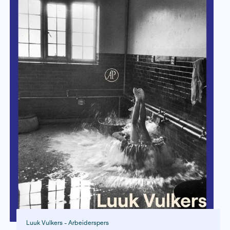
Ivo van Woerden - Lannoo