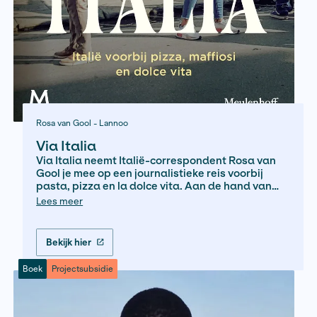
Boek
Projectsubsidie
als deze geschiedenissen niet worden vert