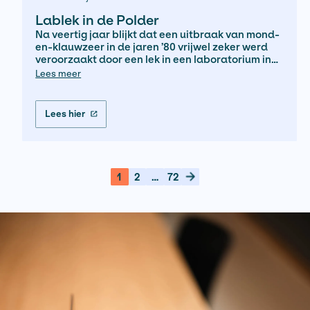
Sanne Thierens - Nijgh & Van Ditmar
De bezetting