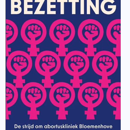
Hugo Verkley - Inside, NRC
Gelukszoekers op voetbalschoe
Een verhaal dat de schaduwkant laat zien
voetbalwereld. In Gelukszoekers op