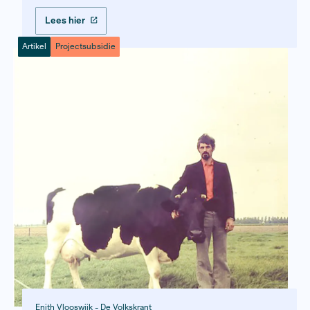
Lees hier
teleurstelling en trauma nog altijd sterk b
de Molukse gemeenschap.
Boek
Projectsubsidie