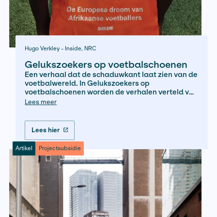
Sarah Bronkhorst - de Groene Amsterdammer
Verzet in de VS onder Trump II