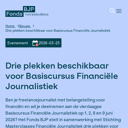
voor journalisten
Home
Nieuws
Drie plekken beschikbaar voor Basiscursus Financiële Journali
Evenement
2026-03-23
Drie plekken beschikba
voor Basiscursus Financ
Journalistiek
Ben je freelancejournalist met belangstelling vo