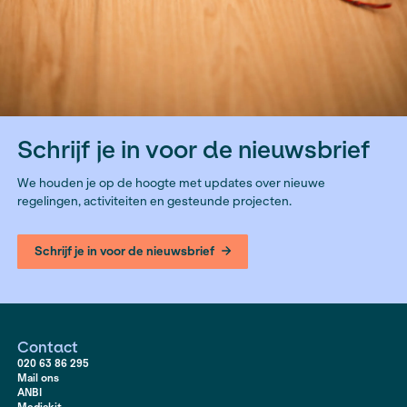
aantal deelnemers beperkt en mag er niet uit de bij
worden geciteerd.