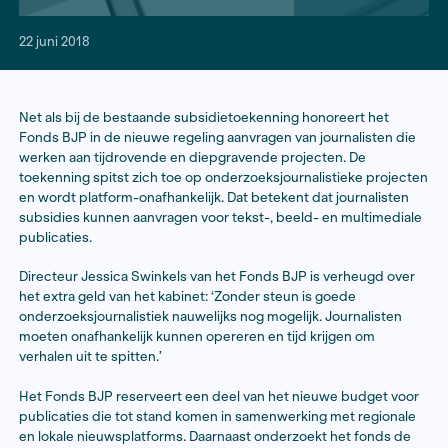
22 juni 2018
Net als bij de bestaande subsidietoekenning honoreer
Fonds BJP in de nieuwe regeling aanvragen van journa
werken aan tijdrovende en diepgravende projecten. 
toekenning spitst zich toe op onderzoeksjournalistiek