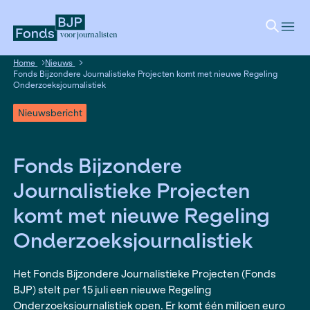
voor journalisten
Home
Nieuws
Fonds Bijzondere Journalistieke Projecten komt met nieuwe 
Onderzoeksjournalistiek
Nieuwsbericht
Fonds Bijzondere
Journalistieke Projecte
komt met nieuwe Regel
Onderzoeksjournalistie