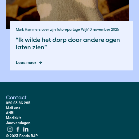
Ton Groot Haar over zijn fotoproject
22 oktober 2025
"Het vertrouwen van het fonds 
energie, dat is misschien nog
waardevoller dan het geld."
Lees meer