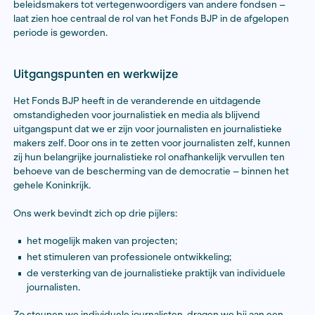
Ton Groot Haar - Documentair fotograaf
"Van het Fonds kreeg ik het ge
voor de realisatie van mijn pro
Dat het Fonds dat vertrouwen
uitsprak, gaf mij energie en
bevestiging. Dat is misschien 
waardevoller dan het geld."