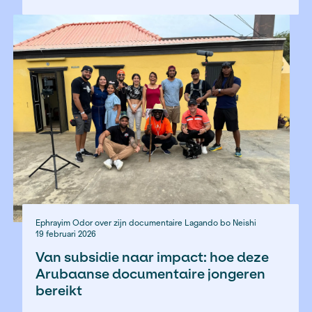
versterking van de journalistieke sector en stimuleren
maatschappelijke impact. En dat blijven we ook in 202
doen, Koninkrijksbreed.
Ervaringen van journalis