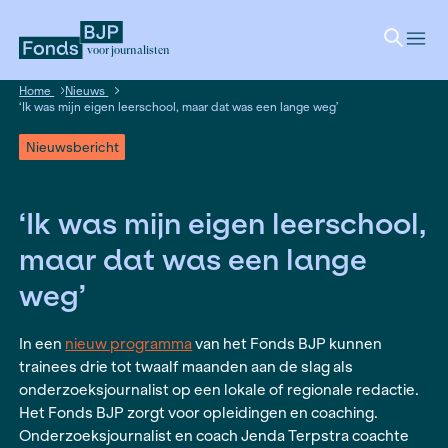
voor journalisten
Home
Nieuws
‘Ik was mijn eigen leerschool, maar dat was een lange weg’
Nieuwsbericht
‘Ik was mijn eigen leersc
maar dat was een lang
weg’
In een
nieuw programma
van het Fonds BJP ku