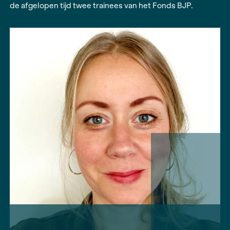
trainees drie tot twaalf maanden aan de slag als
onderzoeksjournalist op een lokale of regionale 
Het Fonds BJP zorgt voor opleidingen en coachi
Onderzoeksjournalist en coach Jenda Terpstra 
de afgelopen tijd twee trainees van het Fonds B