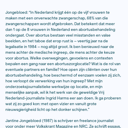
21 augustus 2024
Lees hier meer over het Ingrid Harms Stipendium
Jongebloed: “In Nederland krijgt één op de vijf vrouw
maken met een onverwachte zwangerschap, 68% van 
zwangerschappen wordt afgebroken. Dat betekent d