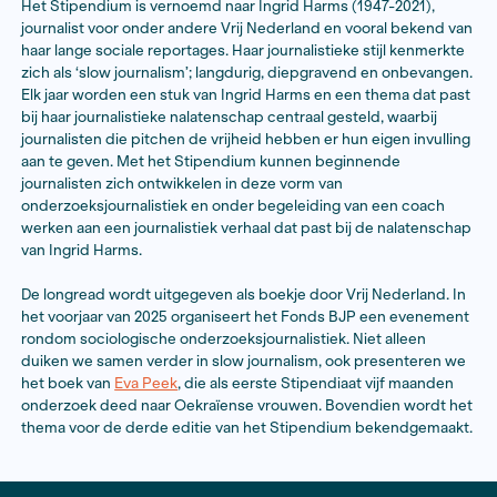
"Met het Ingrid Harms Stipen
kan elk jaar een journalist of
schrijver vijf maanden lang,
eventueel met begeleiding, we
aan een journalistiek verhaal 