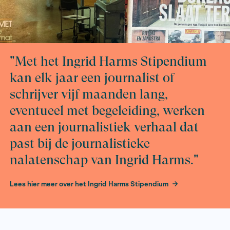
interviews en reportages en werkt aan haar derde boe
geschiedenis van het open huwelijk (De Bezige Bij).