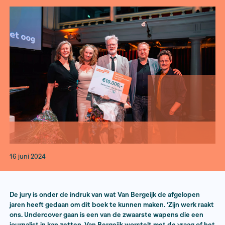
werk (Ambo|Anthos). Van Bergeijk laat in zijn bo
het werkelijk is aan de onderkant van de huidige
arbeidsmarkt.