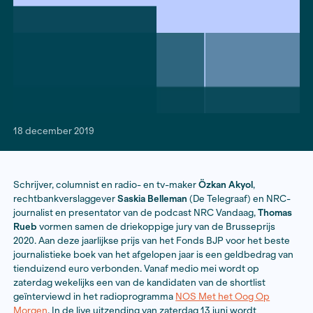
18 december 2019
Schrijver, columnist en radio- en tv-maker
Özkan Akyo