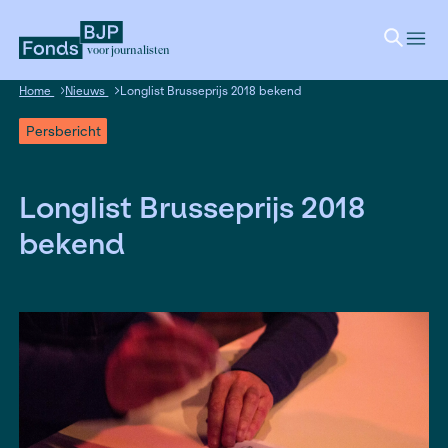
voor journalisten
Home
Nieuws
Longlist Brusseprijs 2018 bekend
Persbericht
Longlist Brusseprijs 201
bekend