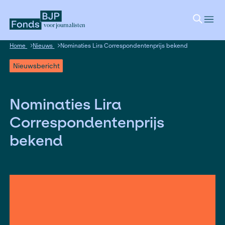
voor journalisten
Home
Nieuws
Nominaties Lira Correspondentenprijs bek
Nieuwsbericht
Nominaties Lira
Correspondentenprijs
bekend