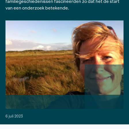
Groningse grond, de eerste pagina’s van haar bi
over de Groningse kunstenaar, drukker en Ploeg
Hendrik Nicolaas Werkman. Geen familie, maar 
gemeenschappelijke naam en de totaal verschil
familiegeschiedenissen fascineerden zo dat het 
van een onderzoek betekende.