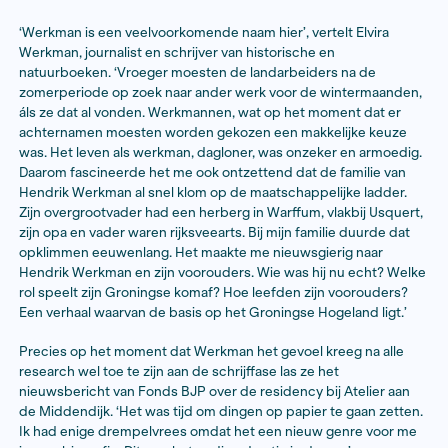
6 juli 2023
‘Werkman is een veelvoorkomende naam hier’, vertelt E
Werkman, journalist en schrijver van historische en
natuurboeken. ‘Vroeger moesten de landarbeiders na
zomerperiode op zoek naar ander werk voor de wint
áls ze dat al vonden. Werkmannen, wat op het moment
achternamen moesten worden gekozen een makkelijk
was. Het leven als werkman, dagloner, was onzeker en
Daarom fascineerde het me ook ontzettend dat de fam