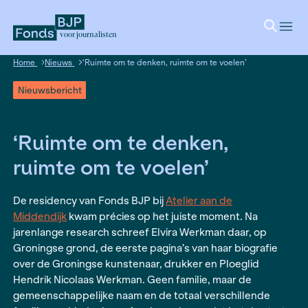
voor journalisten
Home
Nieuws
‘Ruimte om te denken, ruimte om te voelen
Nieuwsbericht
‘Ruimte om te denken,
ruimte om te voelen’
De residency van Fonds BJP bij
Atelier aan de
Middendijk
kwam précies op het juiste moment.
jarenlange research schreef Elvira Werkman daa