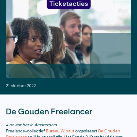
twee journalistieke evenementen: