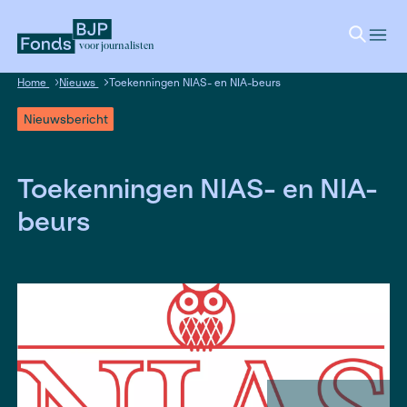
voor journalisten
Home
Nieuws
Toekenningen NIAS- en NIA-beurs
Nieuwsbericht
Toekenningen NIAS- en 
beurs