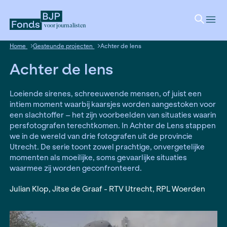
voor journalisten
Home
Gesteunde projecten
Achter de lens
Achter de lens
Loeiende sirenes, schreeuwende mensen, of jui
intiem moment waarbij kaarsjes worden aangest
een slachtoffer – het zijn voorbeelden van situat
persfotografen terechtkomen. In Achter de Len
we in de wereld van drie fotografen uit de provi
Utrecht. De serie toont zowel prachtige, onverge
momenten als moeilijke, soms gevaarlijke situati
waarmee zij worden geconfronteerd.