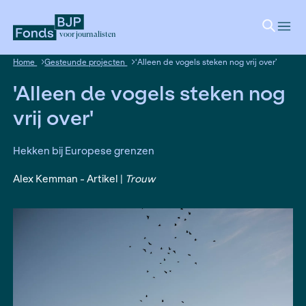
voor journalisten
Home
Gesteunde projecten
‘Alleen de vogels steken nog v
'Alleen de vogels steke
vrij over'
Hekken bij Europese grenzen
Alex Kemman - Artikel |
Trouw