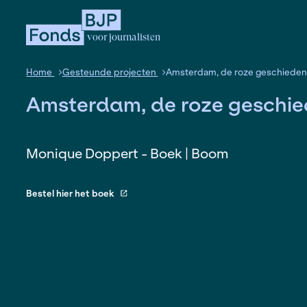
voor journalisten
Home
Gesteunde projecten
Amsterdam, de ro
Amsterdam, de roze g
Monique Doppert - Boek | Boom
Bestel hier het boek