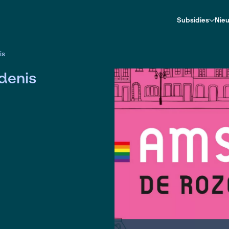
ze geschiedenis
eschiedenis