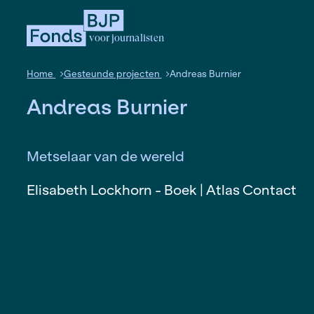
voor journalisten
Home
Gesteunde projecten
Andreas Burnier
Andreas Burnier
Metselaar van de wereld
Elisabeth Lockhorn - Boek | Atlas 