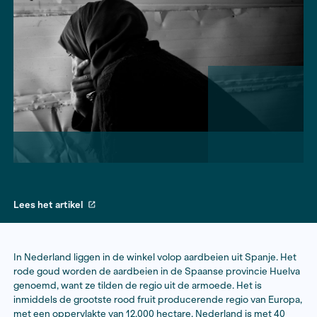
Jet Budelman - Nederlands Dagblad