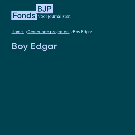
voor journalisten
Home
Gesteunde projecten
Boy Edgar
Boy Edgar