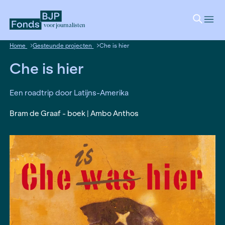
voor journalisten
Home
Gesteunde projecten
Che is hier
Che is hier
Een roadtrip door Latijns-Amerika
Bram de Graaf - boek | Ambo Anthos