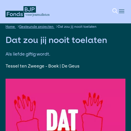
voor journalisten
Home
Gesteunde projecten
Dat zou jij nooit toelaten
Dat zou jij nooit toelate
Als liefde giftig wordt.
Tessel ten Zweege - Boek | De Geus