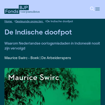
voor journalisten
Home
Gesteunde projecten
De Indische doofpot
De Indische doofpot
Waarom Nederlandse oorlogsmisdaden in Indone
zijn vervolgd
Maurice Swirc - Boek | De Arbeiderspers