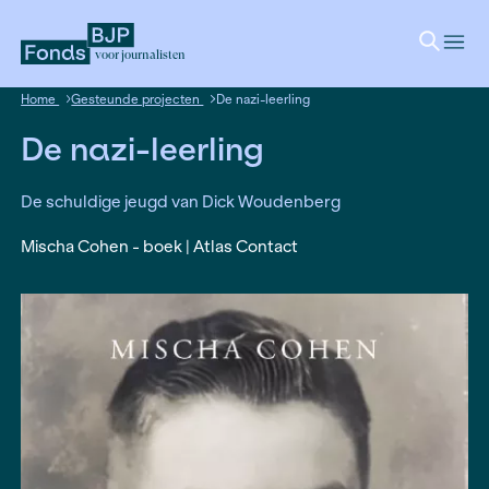
voor journalisten
Home
Gesteunde projecten
De nazi-leerling
De nazi-leerling
De schuldige jeugd van Dick Woudenberg
Mischa Cohen - boek | Atlas Contact