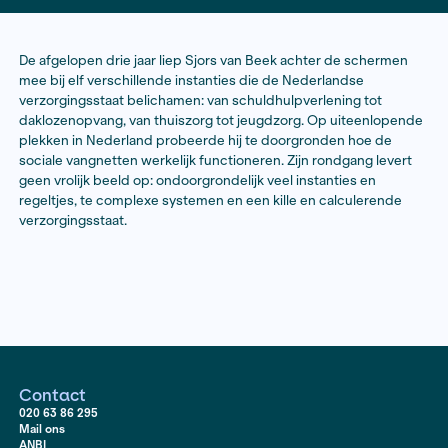
Lees het laatste artikel hier
De afgelopen drie jaar liep Sjors van Beek achter de 
mee bij elf verschillende instanties die de Nederlands
verzorgingsstaat belichamen: van schuldhulpverlening
daklozenopvang, van thuiszorg tot jeugdzorg. Op uit
plekken in Nederland probeerde hij te doorgronden 
sociale vangnetten werkelijk functioneren. Zijn rondga