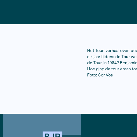
Het Tour-ve
elk jaar tij
de Tour, in
Hoe ging de
Foto: Cor V