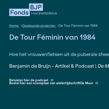
voor journalisten
Home
Gesteunde projecten
De Tour Féminin v
De Tour Féminin van 1
Hoe het vrouwenfietsen uit de pub
Benjamin de Bruijn - Artikel & Podc
Beluister hier de podcast
Bestel hier een exemplaar van wielertijdschrift
De 