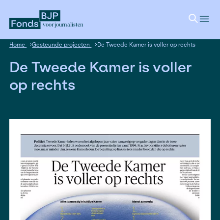
voor journalisten
Home
Gesteunde projecten
De Tweede Kamer is voller op
De Tweede Kamer is vol
op rechts