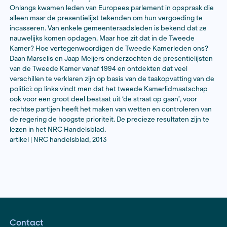
Daan Marselis & Jaap Meijers
Onlangs kwamen leden van Europees parlement in op
alleen maar de presentielijst tekenden om hun vergoe
incasseren. Van enkele gemeenteraadsleden is beken
nauwelijks komen opdagen. Maar hoe zit dat in de Tw
Kamer? Hoe vertegenwoordigen de Tweede Kamerle
Daan Marselis en Jaap Meijers onderzochten de presen
van de Tweede Kamer vanaf 1994 en ontdekten dat ve
verschillen te verklaren zijn op basis van de taakopvat
politici: op links vindt men dat het tweede Kamerlid