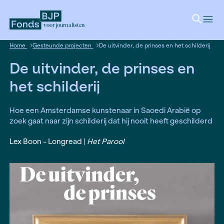
voor journalisten
Home
Gesteunde projecten
De uitvinder, de prinses en he
De uitvinder, de prinses
het schilderij
Hoe een Amsterdamse kunstenaar in Saoedi Ara
zoek gaat naar zijn schilderij dat hij nooit heeft 
Lex Boon - Longread |
Het Parool