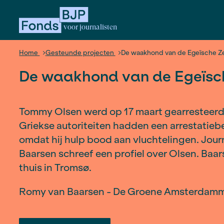
voor journalisten
Home
Gesteunde projecten
De waakhond van 
De waakhond van de 
Tommy Olsen werd op 17 maart gea
Griekse autoriteiten hadden een ar
omdat hij hulp bood aan vluchteli
Baarsen schreef een profiel over 
thuis in Tromsø.