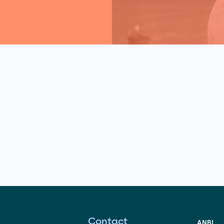
msterdammer