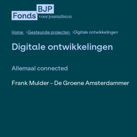
voor journalisten
Home
Gesteunde projecten
Digitale ontwikkel
Digitale ontwikkelinge
Allemaal connected
Frank Mulder - De Groene Amste