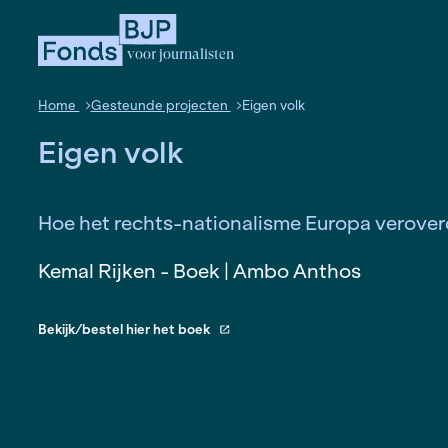
voor journalisten
Home
Gesteunde projecten
Eigen volk
Eigen volk
Hoe het rechts-nationalisme Euro
Kemal Rijken - Boek | Ambo Antho
Bekijk/bestel hier het boek