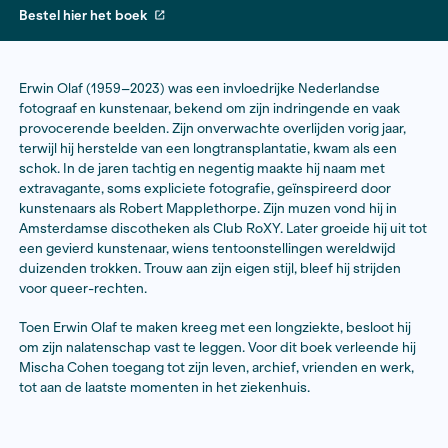
Bestel hier het boek
Erwin Olaf (1959–2023) was een invloedrijke Nederla
fotograaf en kunstenaar, bekend om zijn indringende 
provocerende beelden. Zijn onverwachte overlijden vor
terwijl hij herstelde van een longtransplantatie, kwam 
schok. In de jaren tachtig en negentig maakte hij naa