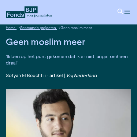
voor journalisten
Home
Gesteunde projecten
Geen moslim meer
Geen moslim meer
‘Ik ben op het punt gekomen dat ik er niet lang
draai’
Sofyan El Bouchtili - artikel |
Vrij Nederland