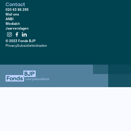
Contact
020 63 86 295
Mail ons
ANBI
Mediakit
Jaarverslagen
Instagram
Facebook
LinkedIn
© 2023 Fonds BJP
Privacy
Subsidieleidraden