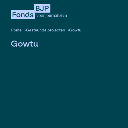
voor journalisten
Home
Gesteunde projecten
Gowtu
Gowtu