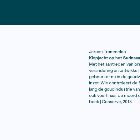
Jeroen Tr
Klopjacht 
Met het aan
verandering
gebeurt er 
inzet. Wie 