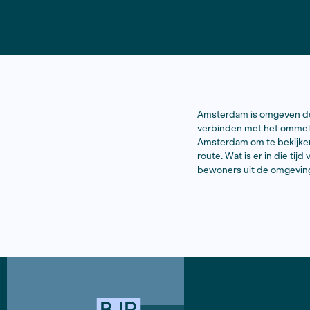
Amsterdam i
verbinden m
Amsterdam o
route. Wat 
bewoners ui