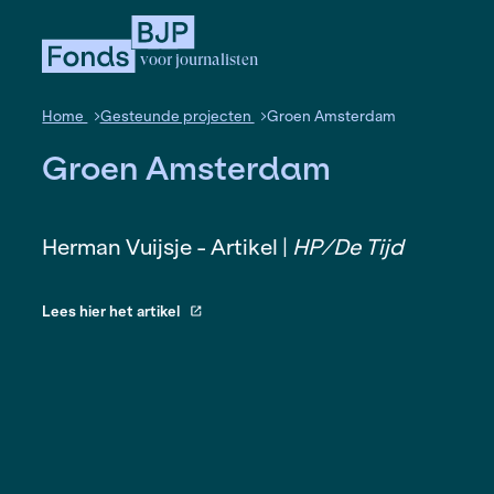
voor journalisten
Home
Gesteunde projecten
Groen Amsterda
Groen Amsterdam
Herman Vuijsje - Artikel |
HP/De Tij
Lees hier het artikel