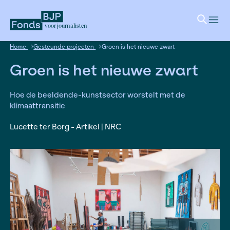
voor journalisten
Home
Gesteunde projecten
Groen is het nieuwe zwart
Groen is het nieuwe zwa
Hoe de beeldende-kunstsector worstelt met d
klimaattransitie
Lucette ter Borg - Artikel | NRC