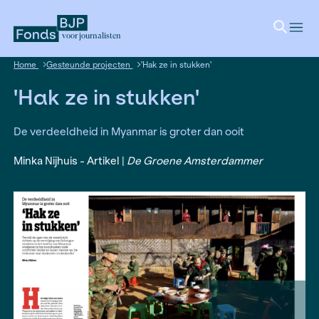
voor journalisten
Home
Gesteunde projecten
'Hak ze in stukken'
'Hak ze in stukken'
De verdeeldheid in Myanmar is groter dan ooit
Minka Nijhuis - Artikel |
De Groene Amsterdamm