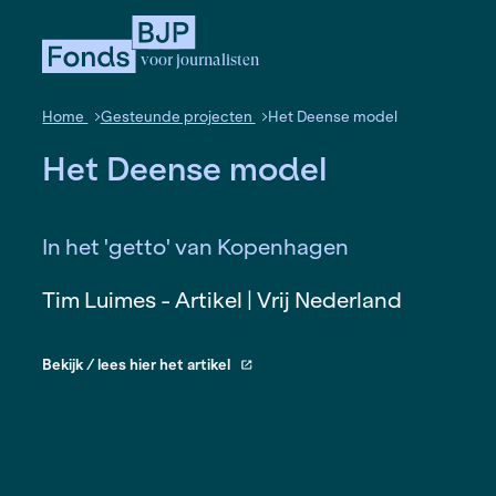
voor journalisten
Home
Gesteunde projecten
Het Deense mode
Het Deense model
In het 'getto' van Kopenhagen
Tim Luimes - Artikel | Vrij Nederlan
Bekijk / lees hier het artikel