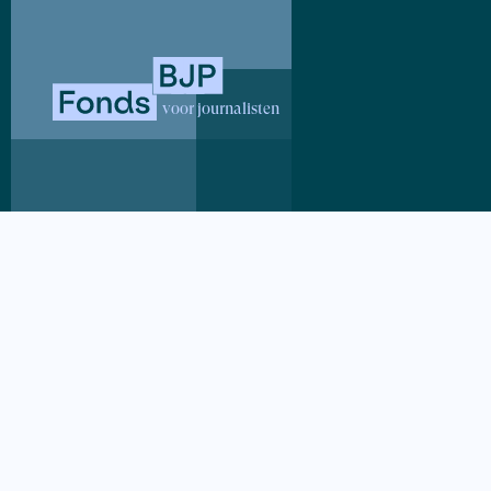
Wat houden
voor journalisten