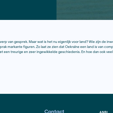
 al jaren onderwerp van gesprek. Maar wat is het nu eigen
 Oekraïne en sprak markante figuren. Zo laat ze zien dat
en, een land met een treurige en zeer ingewikkelde gesc
.