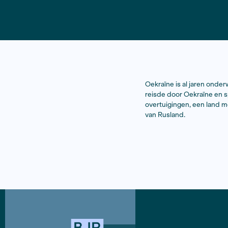
Oekraïne is
reisde door
overtuiging
van Rusland