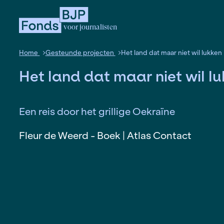
voor journalisten
Home
Gesteunde projecten
Het land dat maar n
Het land dat maar niet
Een reis door het grillige Oekraïne
Fleur de Weerd - Boek | Atlas Cont