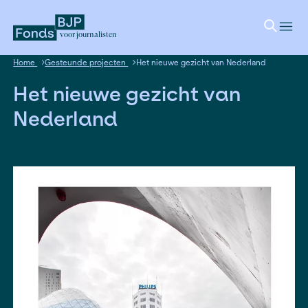
voor journalisten
Home
Gesteunde projecten
Het nieuwe gezicht van Nede
Het nieuwe gezicht van
Nederland