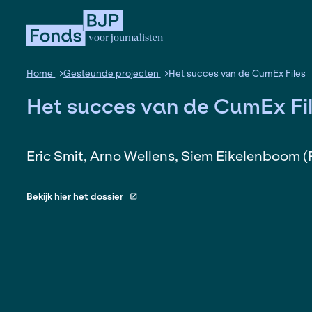
voor journalisten
Home
Gesteunde projecten
Het succes van de
Het succes van de Cu
Eric Smit, Arno Wellens, Siem Eik
Bekijk hier het dossier