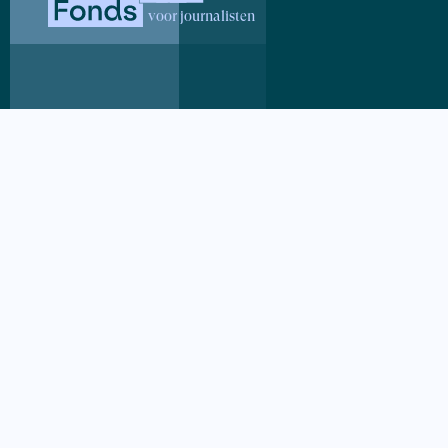
dividendbel
met ingewik
dividendbel
Arno Wellen
Onafhankeli
de Regeling
voor journalisten