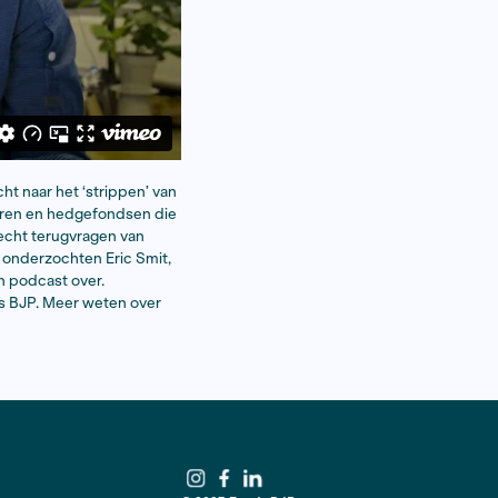
 een grote Europese speurtocht naar het ‘strippen’ van