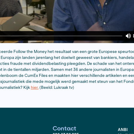
vorig jaar publiceerde Follow the Money het resultaat van