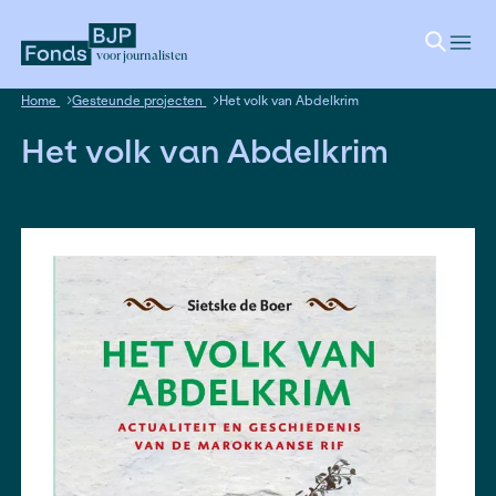
voor journalisten
Home
Gesteunde projecten
Het volk van Abdelkrim
Het volk van Abdelkrim