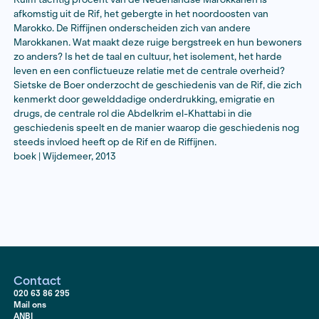
Sietske de Boer
Actualiteit en geschiedenis van de Marokkaanse Rif
Ruim tachtig procent van de Nederlandse Marokkanen
afkomstig uit de Rif, het gebergte in het noordoosten 
Marokko. De Riffijnen onderscheiden zich van andere
Marokkanen. Wat maakt deze ruige bergstreek en hu
zo anders? Is het de taal en cultuur, het isolement, he
leven en een conflictueuze relatie met de centrale ov
Sietske de Boer onderzocht de geschiedenis van de Ri
kenmerkt door gewelddadige onderdrukking, emigrat
drugs, de centrale rol die Abdelkrim el-Khattabi in die