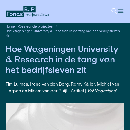
voor journalisten
Home
Gesteunde projecten
Hoe Wageningen University & Research in de tang van het bed
zit
Hoe Wageningen Univer
& Research in de tang 
het bedrijfsleven zit
Tim Luimes, Irene van den Berg, Remy Käller, Mic
Herpen en Mirjam van der Puijl - Artikel |
Vrij Ned