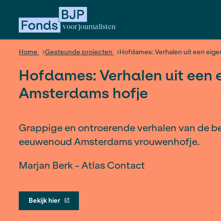
voor journalisten
Home
Gesteunde projecten
Hofdames: Verhale
Hofdames: Verhalen ui
Amsterdams hofje
Grappige en ontroerende verhalen
eeuwenoud Amsterdams vrouwenh
Marjan Berk - Atlas Contact