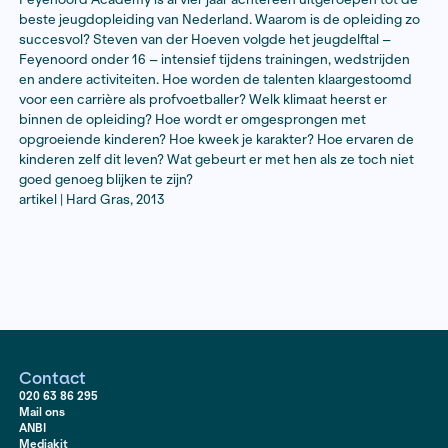
Steven van der Hoeven
Feyenoord Onder 16 seizoen 2012-2013, op de voet g
Feyenoord Academy is al vier jaar achtereen uitgeroe
beste jeugdopleiding van Nederland. Waarom is de op
succesvol? Steven van der Hoeven volgde het jeugdel
Feyenoord onder 16 – intensief tijdens trainingen, we
en andere activiteiten. Hoe worden de talenten klaa
voor een carrière als profvoetballer? Welk klimaat heer
binnen de opleiding? Hoe wordt er omgesprongen m
opgroeiende kinderen? Hoe kweek je karakter? Hoe e
kinderen zelf dit leven? Wat gebeurt er met hen als ze