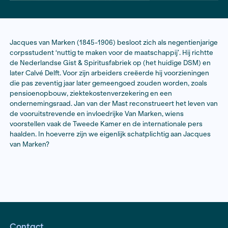
Jacques van Marken (1845-1906) besloot zich als nege
corpsstudent ‘nuttig te maken voor de maatschappij’. H
de Nederlandse Gist & Spiritusfabriek op (het huidig
later Calvé Delft. Voor zijn arbeiders creëerde hij voor
die pas zeventig jaar later gemeengoed zouden worde