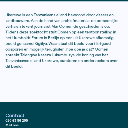
Lees hier het artikel
Ukerewe is een Tanzaniaans eiland bewoond door viss
landbouwers. Aan de hand van archiefmateriaal en per
verhalen tekent journalist Mar Oomen de geschiedeni
Tijdens deze zoektocht stuit Oomen op een tentoonste
het Humboldt Forum in Berlijn op een uit Ukerewe afk
beeld genaamd Kigiilya. Waar staat dit beeld voor? Er
opsporen en mogelijk terughalen, hoe doe je dat? O