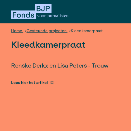
voor journalisten
Home
Gesteunde projecten
Kleedkamerpraat
Kleedkamerpraat
Renske Derkx en Lisa Peters - Tro
Lees hier het artikel