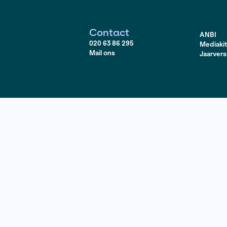
inaire genderhokjes vallen.
Contact
020 63 86 295
Mail ons