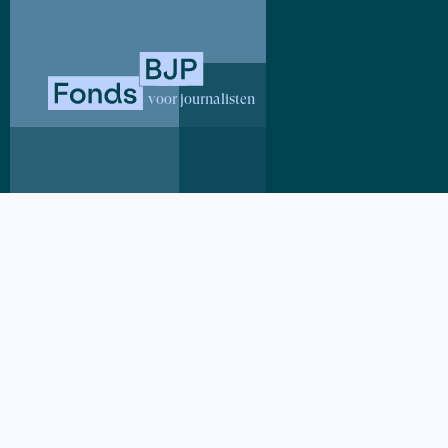
cisgender b
voor journalisten