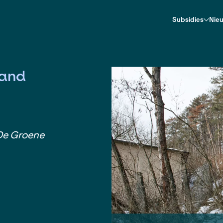
 in Duitsland
 Duitsland
Artikel |
De Groene