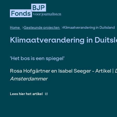
voor journalisten
Home
Gesteunde projecten
Klimaatverandering
Klimaatverandering in
'Het bos is een spiegel'
Rosa Hofgärtner en Isabel Seeger - 
Amsterdammer